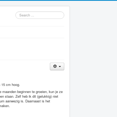
Search
...
n 15 cm hoog.
le maanden beginnen te groeien, kun je ze
 staan. Zelf heb ik dit (gelukkig) niet
rium aanwezig is. Daarnaast is het
 maken.