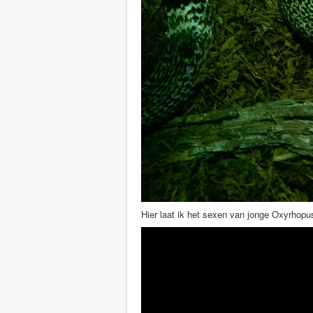
Hier laat ik het sexen van jonge Oxyrhopus