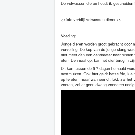
De volwassen dieren houdt ik gescheiden 
<<foto verblijf volwassen dieren>>
Voeding:
Jonge dieren worden groot gebracht door 
vervelling. De kop van de jonge slang wor
niet meer dan een centimeter naar binnen t
eten. Eenmaal op, kan het dier terug in zijn 
Dit kan tussen de 5-7 dagen herhaald wor
nestmuizen. Ook hier geldt hetzelfde, kle
op te eten, maar wanneer dit lukt, zal het 
voeren, zal er geen dwang voederen nodig 