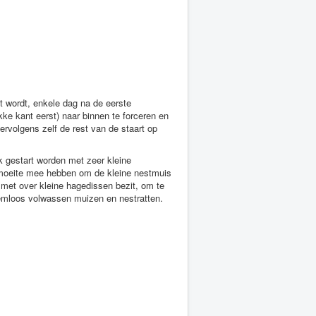
 wordt, enkele dag na de eerste
ke kant eerst) naar binnen te forceren en
ervolgens zelf de rest van de staart op
 gestart worden met zeer kleine
at moeite mee hebben om de kleine nestmuis
er met over kleine hagedissen bezit, om te
eemloos volwassen muizen en nestratten.