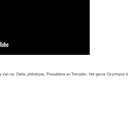
a van oa. Clelia, philodryas, Pseudoboa en Tomodon. Het genus Oxyrhopus be